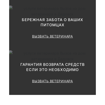
зооветеринарным вопросам:
от 1000 до
Ø Общая
БЕРЕЖНАЯ ЗАБОТА О ВАШИХ
1500 руб.
ПИТОМЦАХ
от 1500 до
Ø Развернутая
ВЫЗВАТЬ ВЕТЕРИНАРА
3000 руб.
Исследование
ГАРАНТИЯ ВОЗВРАТА СРЕДСТВ
лимфатических узлов
ЕСЛИ ЭТО НЕОБХОДИМО
ВЫЗВАТЬ ВЕТЕРИНАРА
Ø Пальпация
500 руб.
Ø Пункция
800 руб.