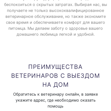
беспокоиться о скрытых затратах. Выбирая нас, вы
вызов узкого специалиста
получаете не только высококвалифицированное
1000 руб.
(невролога, окулиста и тд )
ветеринарное обслуживание, но также экономите
свое время и обеспечиваете комфорт для вашего
питомца. Мы делаем заботу о здоровье вашего
В стоимость вызова входит только приезд доктора
домашнего любимца легкой и удобной.
Привоз аппаратуры на дом (
от 1000 руб
одного вида аппаратуры )
ПРЕИМУЩЕСТВА
Клиническое обследование
ВЕТЕРИНАРОВ С ВЫЕЗДОМ
животного:
НА ДОМ
Обратитесь к ветеринару онлайн, в заявке
купи
1000 руб.
укажите адрес, где необходимо оказать
помощь