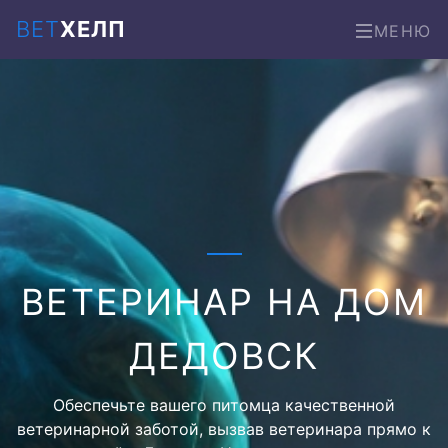
ВЕТ
ХЕЛП
МЕНЮ
ВЕТЕРИНАР НА ДОМ
ДЕДОВСК
Обеспечьте вашего питомца качественной
ветеринарной заботой, вызвав ветеринара прямо к