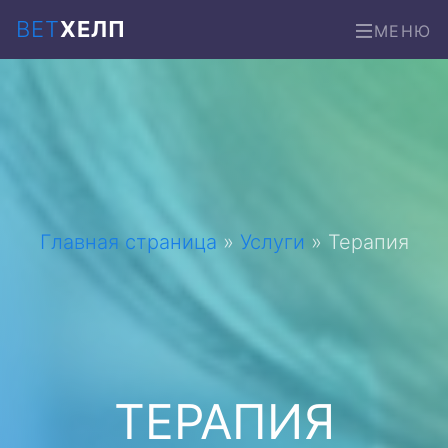
ВЕТ
ХЕЛП
МЕНЮ
Главная страница
»
Услуги
»
Терапия
ТЕРАПИЯ