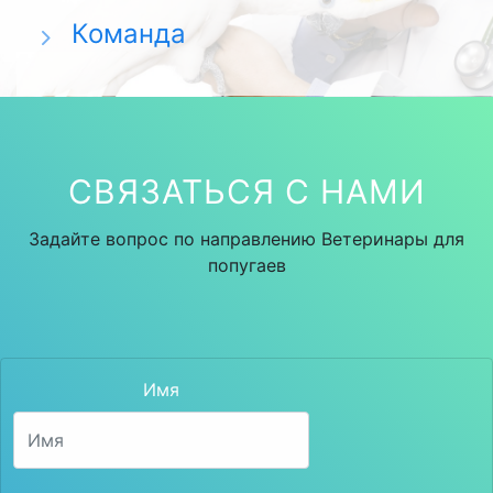
Команда
СВЯЗАТЬСЯ С НАМИ
Задайте вопрос по направлению Ветеринары для
попугаев
Имя