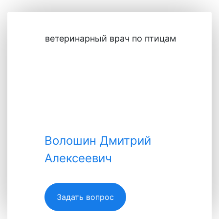
ветеринарный врач по птицам
Волошин Дмитрий
Алексеевич
Волошин Дмитрий
Алексеевич
Задать вопрос
Специалист