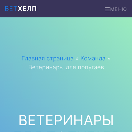
ВЕТ
ХЕЛП
МЕНЮ
Главная страница
»
Команда
»
Ветеринары для попугаев
ВЕТЕРИНАРЫ