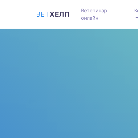
Ветеринар
К
ВЕТ
ХЕЛП
онлайн