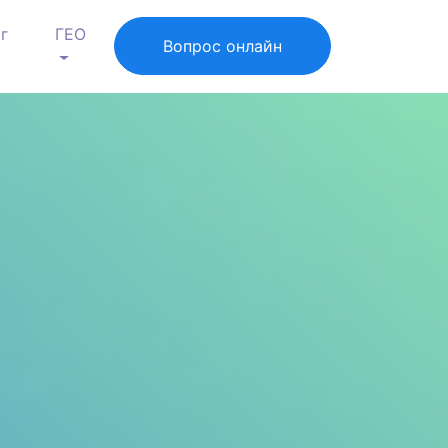
г
ГЕО
Вопрос онлайн