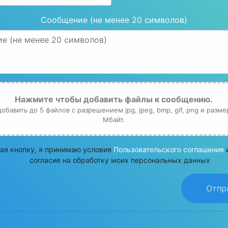
Сообщение (не менее 20 символов)
Нажмите чтобы добавить файлы к сообщению.
бавить до 5 файлов с разрешением jpg, jpeg, bmp, gif, png и разм
Мбайт.
я кнопку, я принимаю условия
Пользовательского соглашения
согласие на обработку моих персональных данных
Отпр