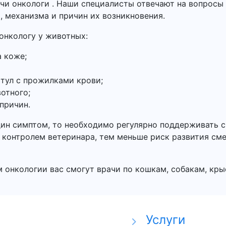
ачи онкологи . Наши специалисты отвечают на вопросы
, механизма и причин их возникновения.
онкологу у животных:
а коже;
тул с прожилками крови;
отного;
 причин.
дин симптом, то необходимо регулярно поддерживать с
 контролем ветеринара, тем меньше риск развития см
 онкологии вас смогут врачи по кошкам, собакам, кр
Услуги