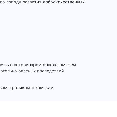
 по поводу развития доброкачественных
вязь с ветеринаром онкологом. Чем
ертельно опасных последствий
ысам, кроликам и хомякам