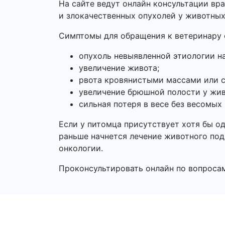
На сайте ведут онлайн консультации вр
и злокачественных опухолей у животных
Симптомы для обращения к ветеринару 
опухоль невыявленной этиологии н
увеличение живота;
рвота кровянистыми массами или с
увеличение брюшной полости у жив
сильная потеря в весе без весомых
Если у питомца присутствует хотя бы о
раньше начнется лечение животного под
онкологии.
Проконсультировать онлайн по вопросам