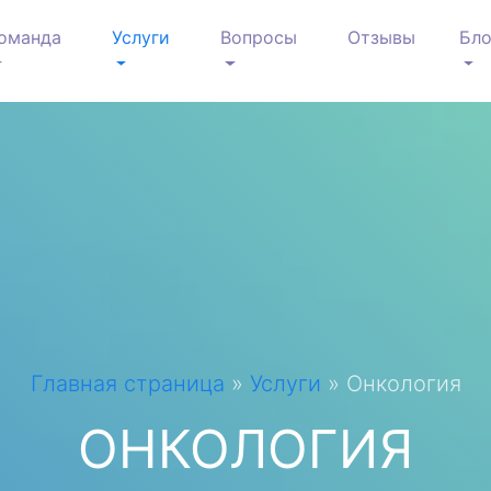
оманда
Услуги
Вопросы
Отзывы
Бло
Главная страница
»
Услуги
»
Онкология
ОНКОЛОГИЯ