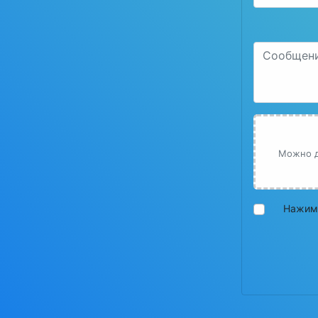
Можно до
Нажима