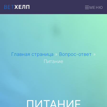
ВЕТ
ХЕЛП
МЕНЮ
Главная страница
»
Вопрос-ответ
»
Питание
ПИТАНИЕ