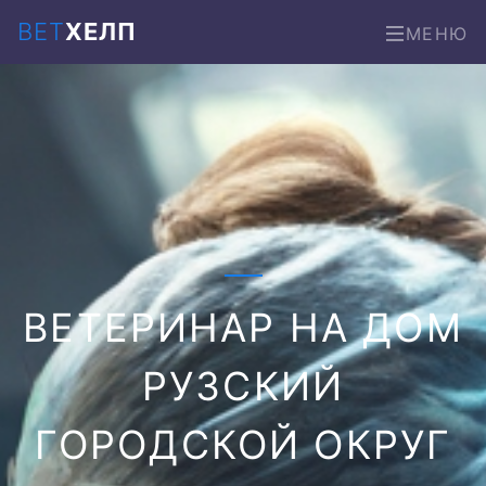
ВЕТ
ХЕЛП
МЕНЮ
ВЕТЕРИНАР НА ДОМ
РУЗСКИЙ
ГОРОДСКОЙ ОКРУГ