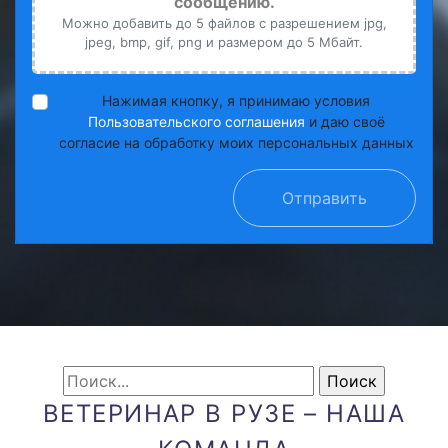
сообщению.
Можно добавить до 5 файлов с разрешением jpg,
jpeg, bmp, gif, png и размером до 5 Мбайт.
Нажимая кнопку, я принимаю условия
Пользовательского соглашения
и даю своё
согласие на обработку моих персональных данных
Отправить
ВЕТЕРИНАР В РУЗЕ – НАША