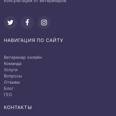
консультации от ветеринаров
Ø Перкуссия сердечной
500 руб
области
НАВИГАЦИЯ ПО САЙТУ
Ø Аускультация области
500 руб
сердца
Ветеринар онлайн
Команда
Ø Пульсометрия
500 руб
Услуги
Вопросы
Отзывы
Блог
ГЕО
Исследование дыхательной
системы:
КОНТАКТЫ