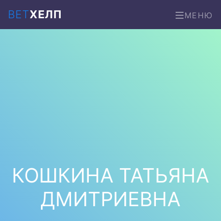
ВЕТ
ХЕЛП
МЕНЮ
КОШКИНА ТАТЬЯНА
ДМИТРИЕВНА