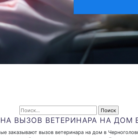
 НА ВЫЗОВ ВЕТЕРИНАРА НА ДОМ 
е заказывают вызов ветеринара на дом в Черноголовк