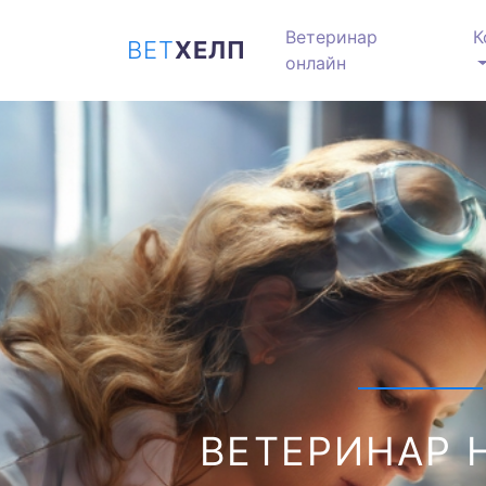
Ветеринар
К
ВЕТ
ХЕЛП
онлайн
ВЕТЕРИНАР 