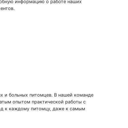
робную информацию о работе наших
ентов.
х и больных питомцев. В нашей команде
атым опытом практической работы с
д к каждому питомцу, даже к самым