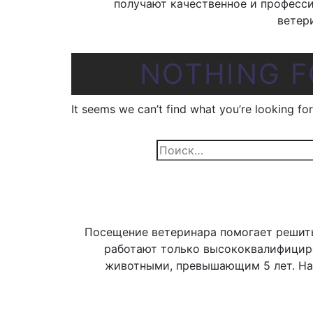
получают качественное и професс
ветер
NOTHING 
It seems we can’t find what you’re looking fo
Найти:
Посещение ветеринара помогает решить
работают только высококвалифицир
животными, превышающим 5 лет. На