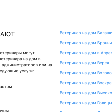
Ветеринар на дом Балаш
ВАЮТ
Ветеринар на дом Бронн
ветеринары могут
Ветеринар на дом в Апре
ветеринара на дом в
Ветеринар на дом Верея
х администраторов или на
едующие услуги:
Ветеринар на дом Волок
Ветеринар на дом Воскре
растом
Ветеринар на дом Высок
Ветеринар на дом Голиц
дуры