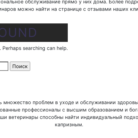
иональное обслуживание прямо у них дома. Более под
инаров можно найти на странице с отзывами наших кли
FOUND
r. Perhaps searching can help.
 множество проблем в уходе и обслуживании здоровы
ованные профессионалы с высшим образованием и бог
ши ветеринары способны найти индивидуальный подхо
капризным.