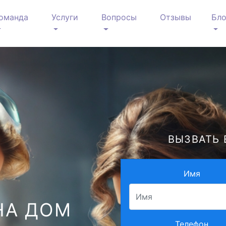
оманда
Услуги
Вопросы
Отзывы
Бло
ВЫЗВАТЬ 
Имя
НА ДОМ
Телефон