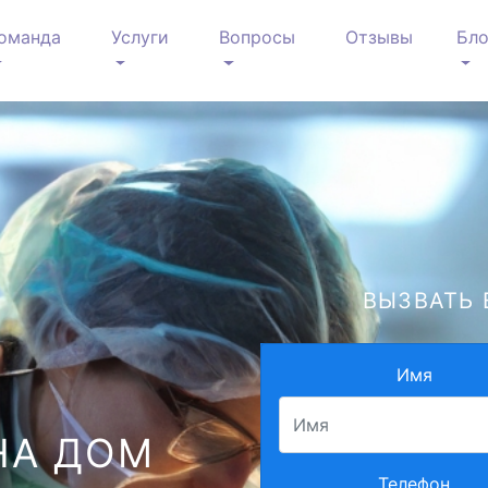
оманда
Услуги
Вопросы
Отзывы
Бло
ВЫЗВАТЬ 
Имя
НА ДОМ
Телефон