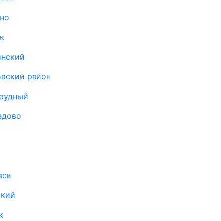
ыно
к
инский
овский район
прудный
едово
вск
ский
к