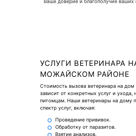
Ваше доверие и благополучие ваших
УСЛУГИ ВЕТЕРИНАРА Н
МОЖАЙСКОМ РАЙОНЕ
Стоимость вызова ветеринара на дом
зависит от конкретных услуг и ухода
питомцам. Наши ветеринары на дому 
спектр услуг, включая:
Проведение прививок.
Обработку от паразитов.
Взятие анализов.