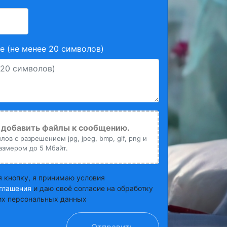
 (не менее 20 символов)
добавить файлы к сообщению.
ов с разрешением jpg, jpeg, bmp, gif, png и
азмером до 5 Мбайт.
 кнопку, я принимаю условия
глашения
и даю своё согласие на обработку
х персональных данных
Отправить