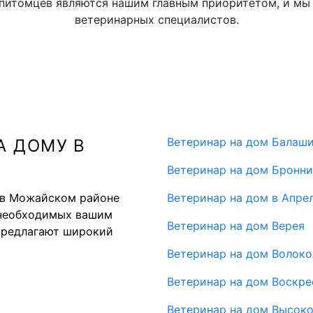
 питомцев являются нашим главным приоритетом, и мы 
ветеринарных специалистов.
Ветеринар на дом Балаш
А ДОМУ В
Ветеринар на дом Бронн
 в Можайском районе
Ветеринар на дом в Апре
, необходимых вашим
Ветеринар на дом Верея
предлагают широкий
Ветеринар на дом Волок
Ветеринар на дом Воскре
Ветеринар на дом Высок