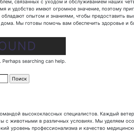
лем, связанных с уходом и обслуживанием наших четв
мя и удобство имеют огромное значение, поэтому при
 обладают опытом и знаниями, чтобы предоставить в
 дома. Мы готовы помочь вам обеспечить здоровье и б
FOUND
r. Perhaps searching can help.
командой высококлассных специалистов. Каждый вете
ы с животными в различных условиях. Мы уделяем осо
окий уровень профессионализма и качество медицинс