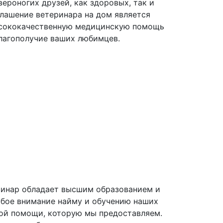
ероногих друзей, как здоровых, так и
глашение ветеринара на дом является
ысококачественную медицинскую помощь
лагополучие ваших любимцев.
ринар обладает высшим образованием и
бое внимание найму и обучению наших
кой помощи, которую мы предоставляем.