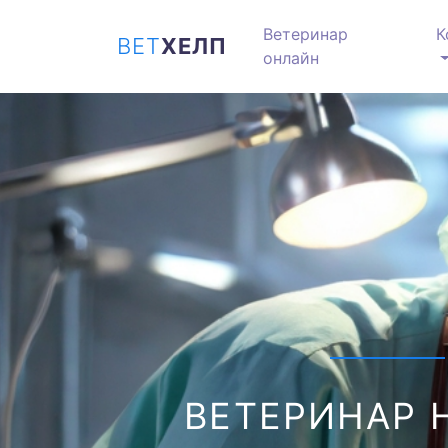
Ветеринар
К
ВЕТ
ХЕЛП
онлайн
ВЕТЕРИНАР 