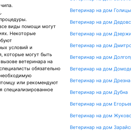
чипа.
Ветеринар на дом Голиц
.
процедуры.
Ветеринар на дом Дедовс
 все виды помощи могут
иях. Некоторые
Ветеринар на дом Дзерж
ебуют
Ветеринар на дом Дмитр
ных условий и
, которые могут быть
Ветеринар на дом Долго
 вызове ветеринара на
специалисты обязательно
Ветеринар на дом Домод
 необходимую
Ветеринар на дом Дрезна
томцу или рекомендуют
ся специализированное
Ветеринар на дом Дубна
Ветеринар на дом Егорье
Ветеринар на дом Жуков
Ветеринар на дом Зарайс