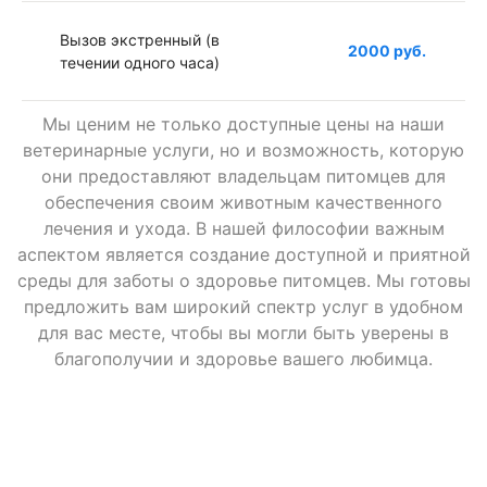
Вызов экстренный (в
2000 руб.
течении одного часа)
Мы ценим не только доступные цены на наши
Вызов в ночное время
1000 руб.
ветеринарные услуги, но и возможность, которую
они предоставляют владельцам питомцев для
обеспечения своим животным качественного
Вызов к грызунам (врач
1000 руб.
лечения и ухода. В нашей философии важным
ратолог)
аспектом является создание доступной и приятной
среды для заботы о здоровье питомцев. Мы готовы
предложить вам широкий спектр услуг в удобном
Вызов к птице (врач
1000 руб.
для вас месте, чтобы вы могли быть уверены в
орнитолог)
благополучии и здоровье вашего любимца.
Вызов к черепахе,
1000 руб.
рептилиям (врач герпетолог)