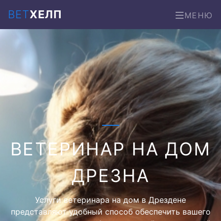
ВЕТ
ХЕЛП
МЕНЮ
ВЕТЕРИНАР НА ДОМ
ДРЕЗНА
Услуги ветеринара на дом в Дрездене
представляют удобный способ обеспечить вашего