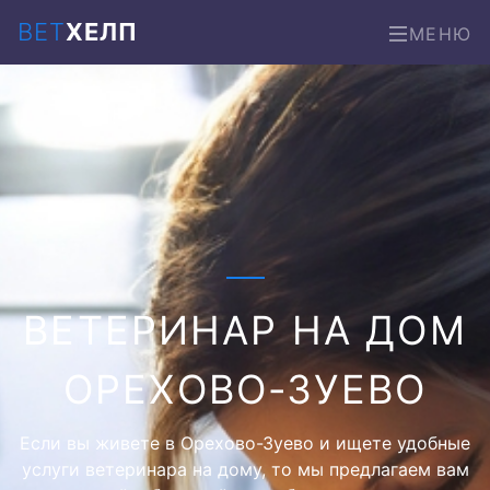
ВЕТ
ХЕЛП
МЕНЮ
ВЕТЕРИНАР НА ДОМ
ОРЕХОВО-ЗУЕВО
Если вы живете в Орехово-Зуево и ищете удобные
услуги ветеринара на дому, то мы предлагаем вам