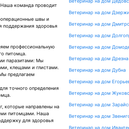
Ветеринар на дом Дедовс
 Наша команда проводит
Ветеринар на дом Дзерж
еоперационные швы и
Ветеринар на дом Дмитр
я поддержания здоровья
Ветеринар на дом Долго
ляем профессиональную
Ветеринар на дом Домод
го питомца.
Ветеринар на дом Дрезна
ми паразитами: Мы
ами, клещами и глистами.
Ветеринар на дом Дубна
 Мы предлагаем
Ветеринар на дом Егорье
для точного определения
Ветеринар на дом Жуков
омца.
Ветеринар на дом Зарайс
г, которые направлены на
ими питомцами. Наша
Ветеринар на дом Звениг
поддержку для здоровья
Ветеринар на дом Иванте