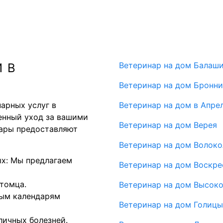
Ветеринар на дом Балаш
 В
Ветеринар на дом Бронн
арных услуг в
Ветеринар на дом в Апре
енный уход за вашими
Ветеринар на дом Верея
ары предоставляют
Ветеринар на дом Волок
х: Мы предлагаем
Ветеринар на дом Воскре
томца.
Ветеринар на дом Высок
ным календарям
Ветеринар на дом Голиц
личных болезней.