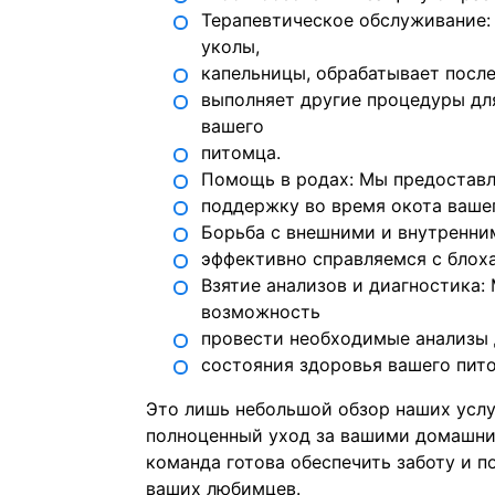
Терапевтическое обслуживание:
уколы,
капельницы, обрабатывает посл
выполняет другие процедуры дл
вашего
питомца.
Помощь в родах: Мы предостав
поддержку во время окота ваше
Борьба с внешними и внутренни
эффективно справляемся с блох
Взятие анализов и диагностика:
возможность
провести необходимые анализы 
состояния здоровья вашего пит
Это лишь небольшой обзор наших услу
полноценный уход за вашими домашн
команда готова обеспечить заботу и 
ваших любимцев.