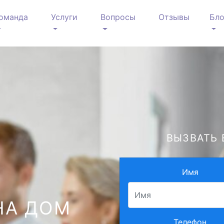
оманда
Услуги
Вопросы
Отзывы
Бло
ВЫЗВАТЬ 
Имя
НА ДОМ
Телефон