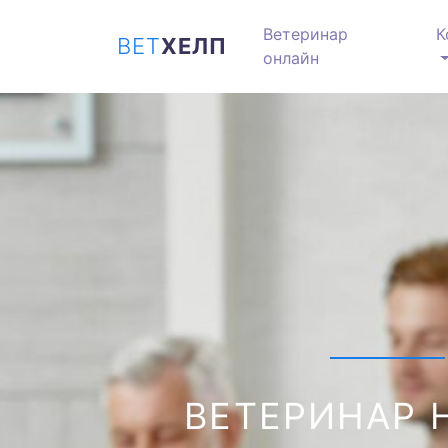
Ветеринар
К
ВЕТ
ХЕЛП
онлайн
ВЕТЕРИНАР 