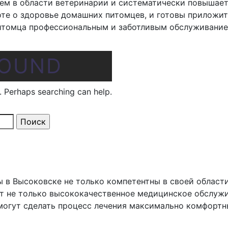
ем в области ветеринарии и систематически повышае
е о здоровье домашних питомцев, и готовы приложить
итомца профессиональным и заботливым обслуживание
FOUND
r. Perhaps searching can help.
 в Высоковске не только компетентны в своей области
т не только высококачественное медицинское обслужив
могут сделать процесс лечения максимально комфортн