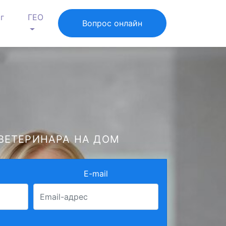
г
ГЕО
Вопрос онлайн
ВЕТЕРИНАРА НА ДОМ
E-mail