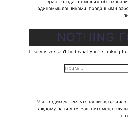
врач обладает высшим образовани
единомышленниками, преданными забот
п
NOTHING 
It seems we can’t find what you’re looking fo
Найти:
Мы гордимся тем, что наши ветеринары
каждому пациенту. Ваш питомец получи
по