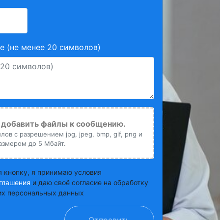
 (не менее 20 символов)
добавить файлы к сообщению.
ов с разрешением jpg, jpeg, bmp, gif, png и
азмером до 5 Мбайт.
 кнопку, я принимаю условия
глашения
и даю своё согласие на обработку
х персональных данных
Отправить