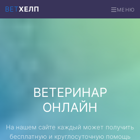
ВЕТ
ХЕЛП
МЕНЮ
ВЕТЕРИНАР
ОНЛАЙН
На нашем сайте каждый может получить
бесплатную и круглосуточную помощь