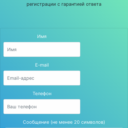
регистрации с гарантией ответа
Имя
E-mail
Телефон
Сообщение (не менее 20 символов)