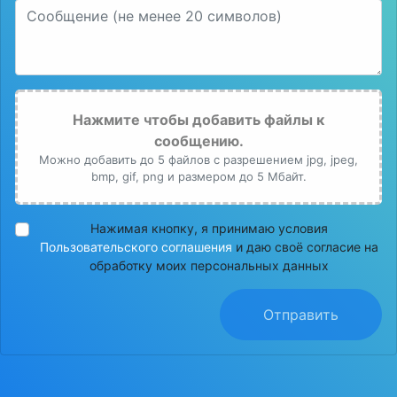
Нажмите чтобы добавить файлы к
сообщению.
Можно добавить до 5 файлов с разрешением jpg, jpeg,
bmp, gif, png и размером до 5 Мбайт.
Нажимая кнопку, я принимаю условия
Пользовательского соглашения
и даю своё согласие на
обработку моих персональных данных
Отправить