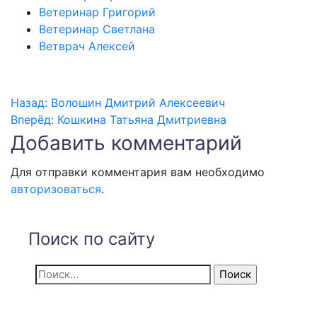
Ветеринар Григорий
Ветеринар Светлана
Ветврач Алексей
Назад:
Волошин Дмитрий Алексеевич
Навигация
Вперёд:
Кошкина Татьяна Дмитриевна
по
Добавить комментарий
записям
Для отправки комментария вам необходимо
авторизоваться
.
Поиск по сайту
Найти: