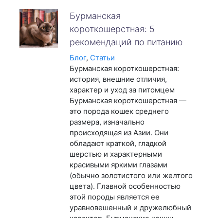
Бурманская
короткошерстная: 5
рекомендаций по питанию
Блог
,
Статьи
Бурманская короткошерстная:
история, внешние отличия,
характер и уход за питомцем
Бурманская короткошерстная —
это порода кошек среднего
размера, изначально
происходящая из Азии. Они
обладают краткой, гладкой
шерстью и характерными
красивыми яркими глазами
(обычно золотистого или желтого
цвета). Главной особенностью
этой породы является ее
уравновешенный и дружелюбный