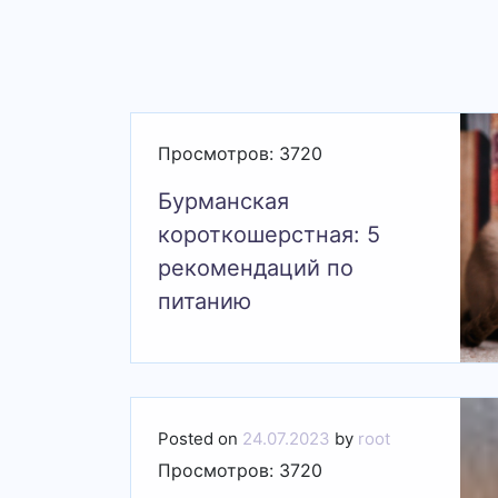
Просмотров: 3720
Бурманская
короткошерстная: 5
рекомендаций по
питанию
Posted on
24.07.2023
by
root
Просмотров: 3720