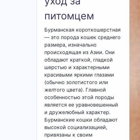
уход за
питомцем
Бурманская короткошерстная
— это порода кошек среднего
размера, изначально
происходящая из Азии. Они
обладают краткой, гладкой
шерстью и характерными
красивыми яркими глазами
(обычно золотистого или
желтого цвета). Главной
особенностью этой породы
является ее уравновешенный
и дружелюбный характер.
Бурманские кошки обладают
высокой социализацией,
привязаны к своим