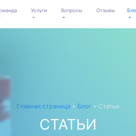
оманда
Услуги
Вопросы
Отзывы
Бло
Главная страница
»
Блог
»
Статьи
СТАТЬИ