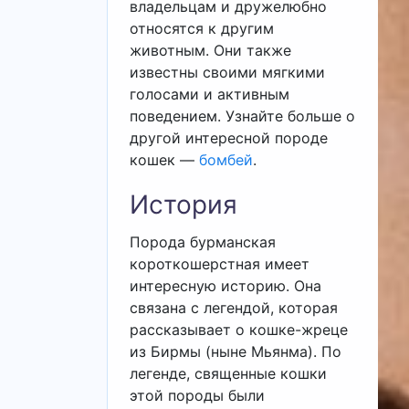
владельцам и дружелюбно
относятся к другим
животным. Они также
известны своими мягкими
голосами и активным
поведением. Узнайте больше о
другой интересной породе
кошек —
бомбей
.
История
Порода бурманская
короткошерстная имеет
интересную историю. Она
связана с легендой, которая
рассказывает о кошке-жреце
из Бирмы (ныне Мьянма). По
легенде, священные кошки
этой породы были