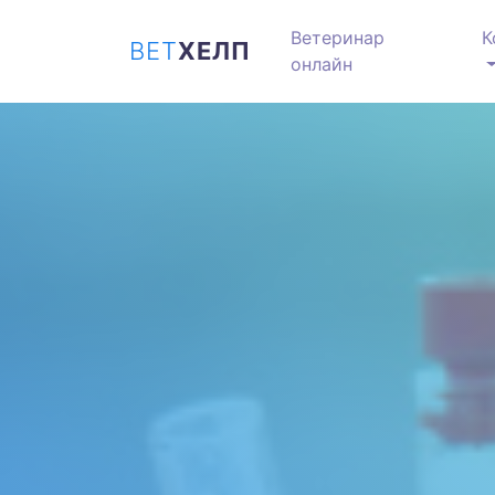
Ветеринар
К
ВЕТ
ХЕЛП
онлайн