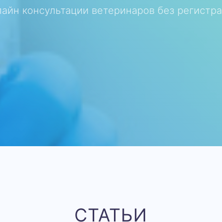
айн консультации ветеринаров без регистр
СТАТЬИ