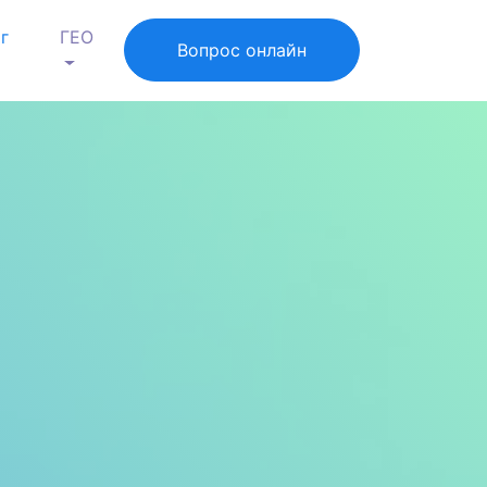
г
ГЕО
Вопрос онлайн