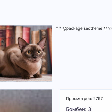
* * @package seotheme */ ?
Просмотров: 2797
Бомбей: 3