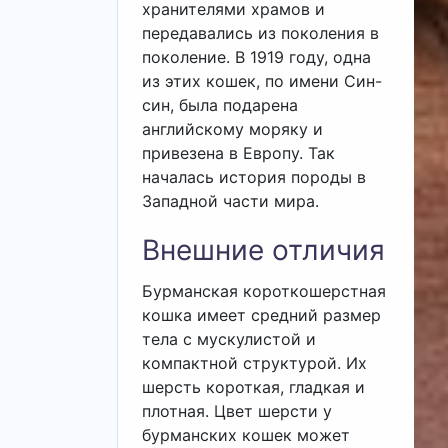
хранителями храмов и
передавались из поколения в
поколение. В 1919 году, одна
из этих кошек, по имени Син-
син, была подарена
английскому моряку и
привезена в Европу. Так
началась история породы в
Западной части мира.
Внешние отличия
Бурманская короткошерстная
кошка имеет средний размер
тела с мускулистой и
компактной структурой. Их
шерсть короткая, гладкая и
плотная. Цвет шерсти у
бурманских кошек может