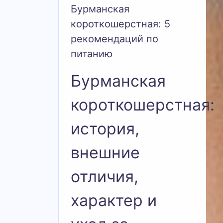
Бурманская
короткошерстная: 5
рекомендаций по
питанию
Бурманская
короткошерстная:
история,
внешние
отличия,
характер и