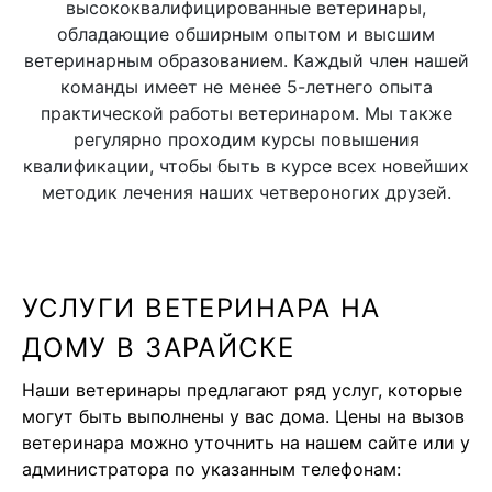
высококвалифицированные ветеринары,
обладающие обширным опытом и высшим
ветеринарным образованием. Каждый член нашей
команды имеет не менее 5-летнего опыта
практической работы ветеринаром. Мы также
регулярно проходим курсы повышения
квалификации, чтобы быть в курсе всех новейших
методик лечения наших четвероногих друзей.
УСЛУГИ ВЕТЕРИНАРА НА
ДОМУ В ЗАРАЙСКЕ
Наши ветеринары предлагают ряд услуг, которые
могут быть выполнены у вас дома. Цены на вызов
ветеринара можно уточнить на нашем сайте или у
администратора по указанным телефонам: