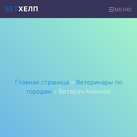
ВЕТ
ХЕЛП
МЕНЮ
Главная страница
»
Ветеринары по
городам
»
Ветврач Алексей