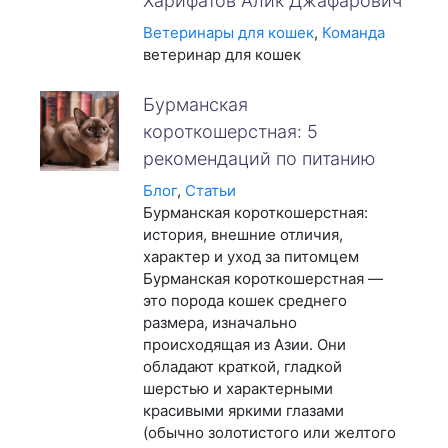
Харифатов Алик Джафарович
Ветеринары для кошек
,
Команда
ветеринар для кошек
Бурманская
короткошерстная: 5
рекомендаций по питанию
Блог
,
Статьи
Бурманская короткошерстная:
история, внешние отличия,
характер и уход за питомцем
Бурманская короткошерстная —
это порода кошек среднего
размера, изначально
происходящая из Азии. Они
обладают краткой, гладкой
шерстью и характерными
красивыми яркими глазами
(обычно золотистого или желтого